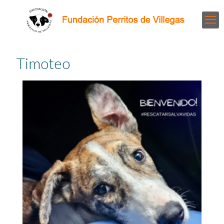
Timoteo