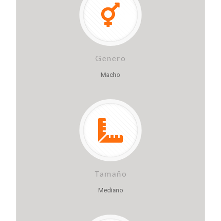
Genero
Macho
Tamaño
Mediano