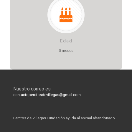
Edad
5 meses
Nuestro correo es:
contactoperritosdevillegas@gmail.com
Perritos de Villegas Fundación ayuda al animal abandonado