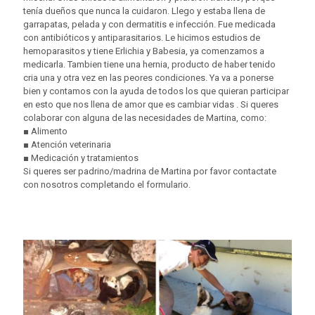
tenía dueños que nunca la cuidaron. Llego y estaba llena de
garrapatas, pelada y con dermatitis e infección. Fue medicada
con antibióticos y antiparasitarios. Le hicimos estudios de
hemoparasitos y tiene Erlichia y Babesia, ya comenzamos a
medicarla. Tambien tiene una hernia, producto de haber tenido
cria una y otra vez en las peores condiciones. Ya va a ponerse
bien y contamos con la ayuda de todos los que quieran participar
en esto que nos llena de amor que es cambiar vidas . Si queres
colaborar con alguna de las necesidades de Martina, como:
■ Alimento
■ Atención veterinaria
■ Medicación y tratamientos
Si queres ser padrino/madrina de Martina por favor contactate
con nosotros completando el formulario.