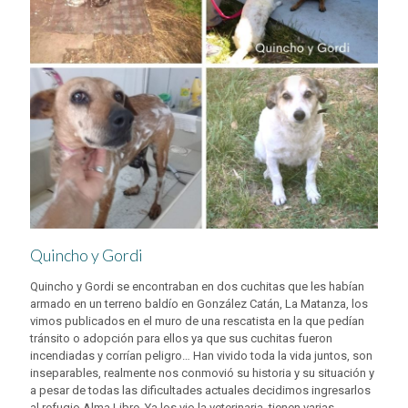
Quincho y Gordi
Quincho y Gordi se encontraban en dos cuchitas que les habían
armado en un terreno baldío en González Catán, La Matanza, los
vimos publicados en el muro de una rescatista en la que pedían
tránsito o adopción para ellos ya que sus cuchitas fueron
incendiadas y corrían peligro… Han vivido toda la vida juntos, son
inseparables, realmente nos conmovió su historia y su situación y
a pesar de todas las dificultades actuales decidimos ingresarlos
al refugio Alma Libre. Ya los vio la veterinaria, tienen varias