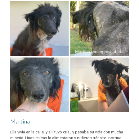
Martina
Ella vivía en la calle, y allí tuvo cría , y pasaba su vida con mucha
miseria. Unas chicas la alimentaron y pidieron tránsito, porque