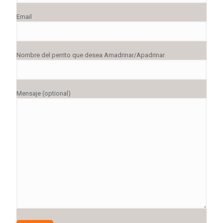
Email
Nombre del perrito que desea Amadrinar/Apadrinar
Mensaje (optional)