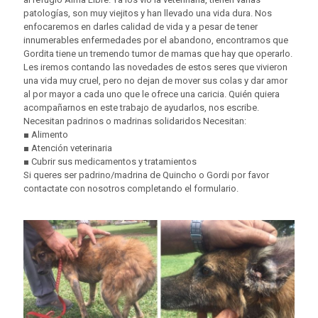
patologías, son muy viejitos y han llevado una vida dura. Nos
enfocaremos en darles calidad de vida y a pesar de tener
innumerables enfermedades por el abandono, encontramos que
Gordita tiene un tremendo tumor de mamas que hay que operarlo.
Les iremos contando las novedades de estos seres que vivieron
una vida muy cruel, pero no dejan de mover sus colas y dar amor
al por mayor a cada uno que le ofrece una caricia. Quién quiera
acompañarnos en este trabajo de ayudarlos, nos escribe.
Necesitan padrinos o madrinas solidaridos Necesitan:
■ Alimento
■ Atención veterinaria
■ Cubrir sus medicamentos y tratamientos
Si queres ser padrino/madrina de Quincho o Gordi por favor
contactate con nosotros completando el formulario.