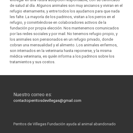
de salud al día. Algunos animales son muy ancianos y viviran en el
refugio eternamente, y entre todos los ayudamos para que nada
les falte. La mayoría de los padrinos, visitan a los perros en el
refugio, y convirtiéndose en colaboradores activos de la
fundación por propia elección. Nos mantenemos comunicados
por las redes sociales y por mail. No tenemos refugio propio, y
los animales son pensionados en un refugio privado, donde
cobran una mensualidad y el alimento. Los animales enfermos,
son internados en la veterinaria hasta reponerse, y la misma
médica veterinaria, es quién informa a los padrinos sobre los
tratamientos y sus costos.
Nuestro correo es:
contactoperritosdevillegas@gmail.com
Perritos de Villegas Fundación ayuda al animal abandonado