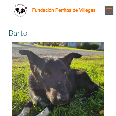
Barto