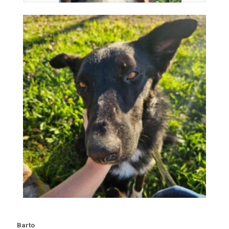
Barto