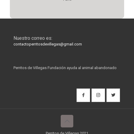
Nuestro correo es:
contactoperritosdevillegas@gmail.com
Perritos de Villegas Fundación ayuda al animal abandonado
Perritos de Villegas 2021