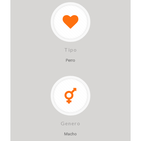
Tipo
Perro
Genero
Macho