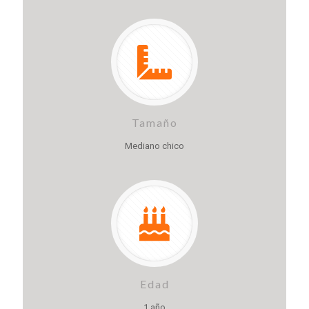
Tamaño
Mediano chico
Edad
1 año