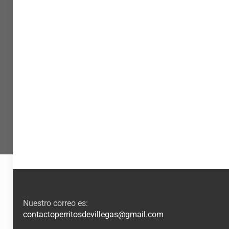
Nuestro correo es:
contactoperritosdevillegas@gmail.com