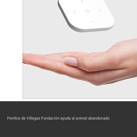
Perritos de Villegas Fundación ayuda al animal abandonado