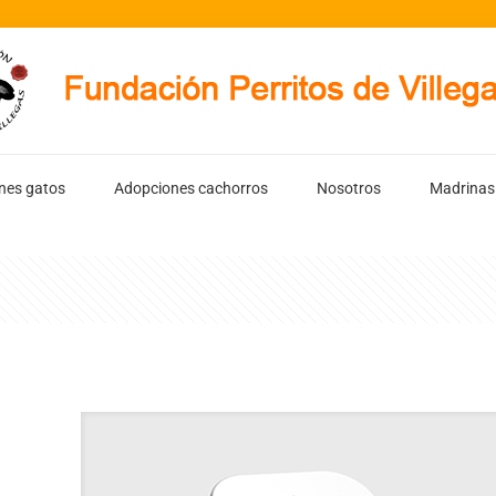
nes gatos
Adopciones cachorros
Nosotros
Madrinas